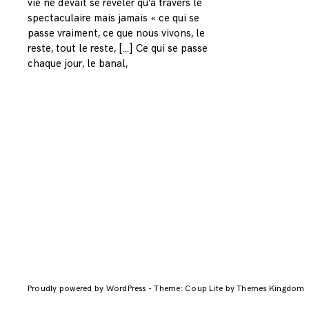
vie ne devait se révéler qu’à travers le
spectaculaire mais jamais « ce qui se
passe vraiment, ce que nous vivons, le
reste, tout le reste, […] Ce qui se passe
chaque jour, le banal,
Proudly powered by WordPress
-
Theme: Coup Lite by Themes Kingdom