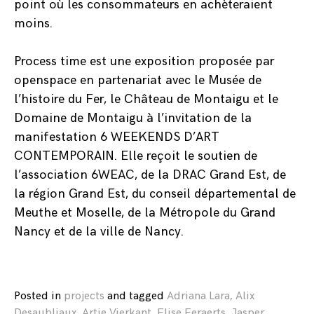
point où les consommateurs en achèteraient
moins.
Process time est une exposition proposée par
openspace en partenariat avec le Musée de
l’histoire du Fer, le Château de Montaigu et le
Domaine de Montaigu à l’invitation de la
manifestation 6 WEEKENDS D’ART
CONTEMPORAIN. Elle reçoit le soutien de
l’association 6WEAC, de la DRAC Grand Est, de
la région Grand Est, du conseil départemental de
Meuthe et Moselle, de la Métropole du Grand
Nancy et de la ville de Nancy.
Posted in
projects
and
tagged
Adriana Lara
,
Alix
Desaubliaux
,
Artie Vierkant
,
Elise Eeraerts
,
Jasper