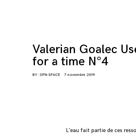
Valerian Goalec U
for a time N°4
BY :
OPN-SPACE
7 novembre 2019
L’eau fait partie de ces res