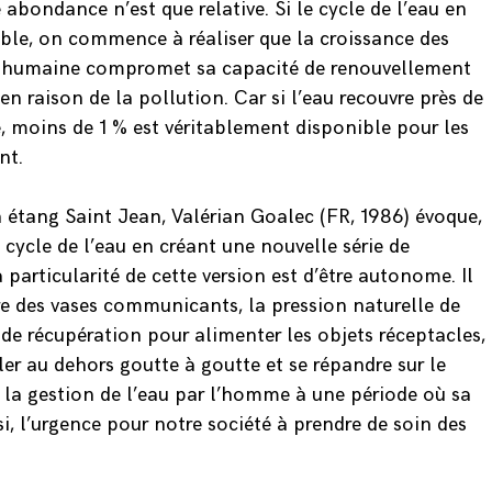
abondance n’est que relative. Si le cycle de l’eau en
able, on commence à réaliser que la croissance des
és humaine compromet sa capacité de renouvellement
en raison de la pollution. Car si l’eau recouvre près de
e, moins de 1 % est véritablement disponible pour les
ent.
 étang Saint Jean, Valérian Goalec (FR, 1986) évoque,
e cycle de l’eau en créant une nouvelle série de
 particularité de cette version est d’être autonome. Il
ère des vases communicants, la pression naturelle de
de récupération pour alimenter les objets réceptacles,
ler au dehors goutte à goutte et se répandre sur le
e la gestion de l’eau par l’homme à une période où sa
si, l’urgence pour notre société à prendre de soin des