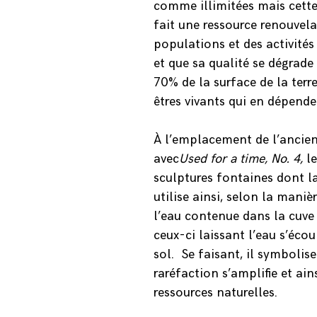
comme illimitées mais cette 
fait une ressource renouvel
populations et des activit
et que sa qualité se dégrade 
70% de la surface de la terr
êtres vivants qui en dépend
À l’emplacement de l’ancien
avec
Used for a time, No. 4,
l
sculptures fontaines dont la
utilise ainsi, selon la mani
l’eau contenue dans la cuve 
ceux-ci laissant l’eau s’écou
sol.
Se faisant, il symbolis
raréfaction s’amplifie et ain
ressources naturelles.