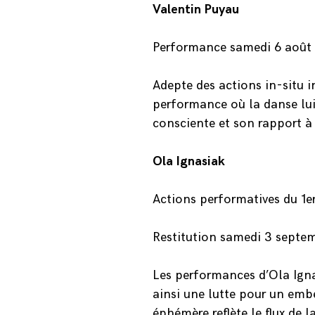
Valentin Puyau
Performance samedi 6 août d
Adepte des actions in-situ 
performance où la danse lui
consciente et son rapport à
Ola Ignasiak
Actions performatives du 1e
Restitution samedi 3 septe
Les performances d’Ola Igna
ainsi une lutte pour un emb
éphémère reflète le flux de l