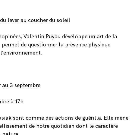
u lever au coucher du soleil
inopinées, Valentin Puyau développe un art de la
 permet de questionner la présence physique
 l’environnement.
r au 3 septembre
mbre à 17h
siak sont comme des actions de guérilla. Elle mène
ellissement de notre quotidien dont le caractère
a nature.