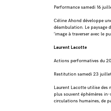
Performance samedi 16 juill
Céline Ahond développe une
déambulation. Le paysage d
’image à traverser avec le pu
Laurent Lacotte
Actions performatives du 20 
Restitution samedi 23 juille
Laurent Lacotte utilise des m
plus souvent éphémères in-s
circulations humaines, de par