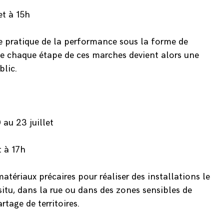
et à 15h
 pratique de la performance sous la forme de
e chaque étape de ces marches devient alors une
blic.
au 23 juillet
t à 17h
atériaux précaires pour réaliser des installations le
itu, dans la rue ou dans des zones sensibles de
tage de territoires.