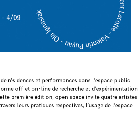
de résidences et performances dans l’espace public
eforme off et on-line de recherche et d’expérimentation
tte première édition, open space invite quatre artistes
travers leurs pratiques respectives, l’usage de l’espace