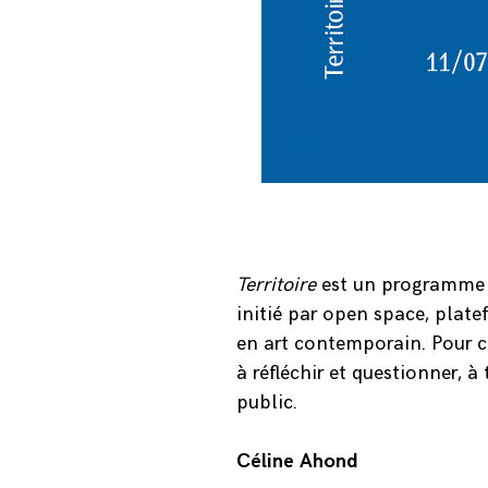
Territoire
est un programme 
initié par open space, plat
en art contemporain. Pour ce
à réfléchir et questionner, à 
public.
Céline Ahond