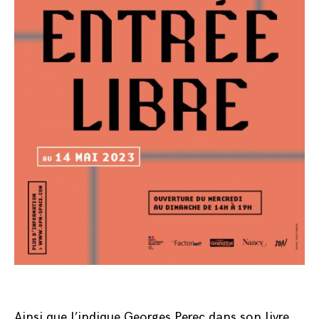
Ainsi que l’indique Georges Perec dans son livre