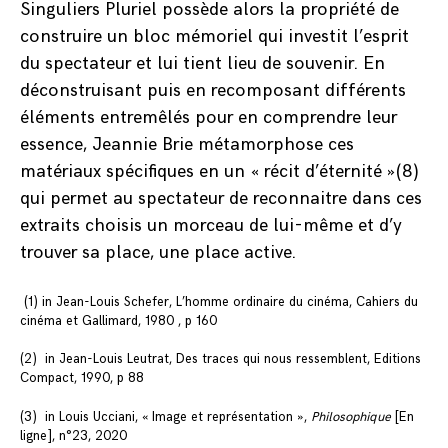
Singuliers Pluriel possède alors la propriété de
construire un bloc mémoriel qui investit l’esprit
du spectateur et lui tient lieu de souvenir. En
déconstruisant puis en recomposant différents
éléments entremêlés pour en comprendre leur
essence, Jeannie Brie métamorphose ces
matériaux spécifiques en un « récit d’éternité »(8)
qui permet au spectateur de reconnaitre dans ces
extraits choisis un morceau de lui-même et d’y
trouver sa place, une place active.
(1) in Jean-Louis Schefer, L’homme ordinaire du cinéma, Cahiers du
cinéma et Gallimard, 1980 , p 160
(2) in Jean-Louis Leutrat, Des traces qui nous ressemblent, Editions
Compact, 1990, p 88
(3) in Louis Ucciani, « Image et représentation »,
Philosophique
[En
ligne], n°23, 2020